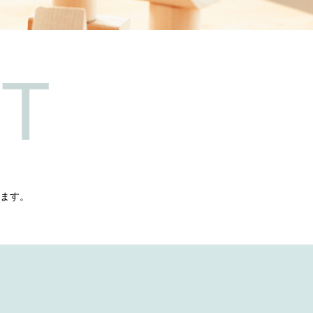
T
ます。